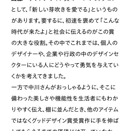
として、「新しい芽吹きを愛でる」というもの
があります。要するに、初速を褒めて「こんな
時代が来たよ」と社会に伝えるのがこの賞
の大きな役割。その中でこれまでは、個人の
デザイナーや、企業や行政の中のデザインセ
クターにいる人にどうやって勇気を与えてい
くかを考えてきました。
一方で中川さんがおっしゃるように、そこに
備わった美しさや機能性を生活者にもわか
りやすく伝え、棚に並んだとき、他のアイテム
ではなくグッドデザイン賞受賞作に手を伸ば