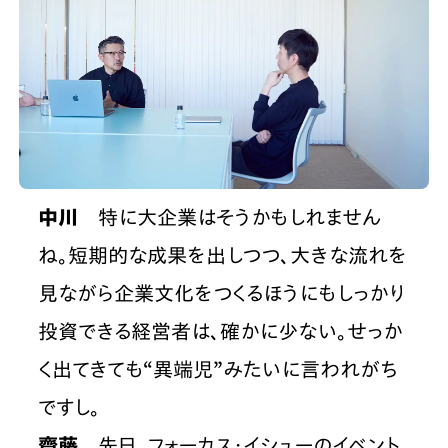
中川
　特に大企業はそうかもしれません
ね。短期的な成果を出しつつ、大きな流れを
見ながら企業文化をつくるほうにもしっかり
投資できる経営者は、確かに少ない。せっか
く出てきても“異端児”みたいに言われがち
ですし。
齋藤
　先日、フォーカス・イシューのイベント